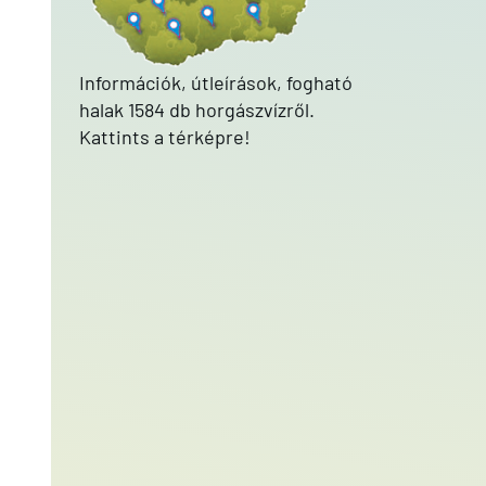
Információk, útleírások, fogható
halak 1584 db horgászvízről.
Kattints a térképre!