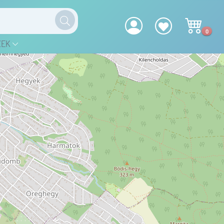
0
ZEK