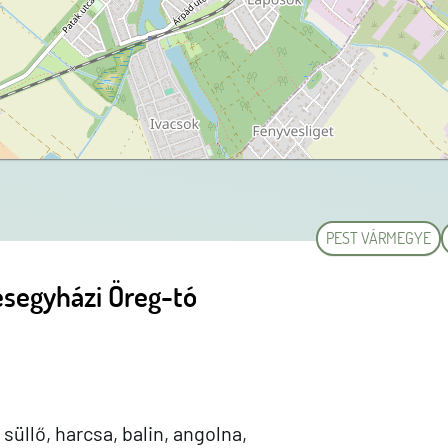
PEST VÁRMEGYE
esegyházi Öreg-tó
süllő, harcsa, balin, angolna,