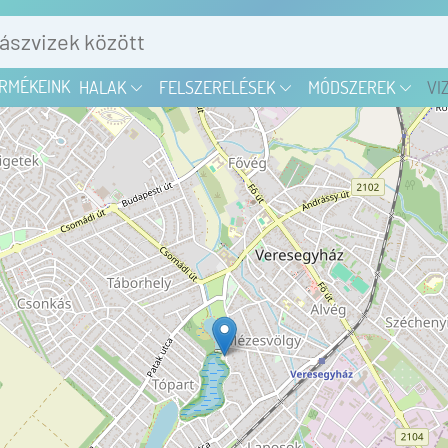
RMÉKEINK
HALAK
FELSZERELÉSEK
MÓDSZEREK
VI