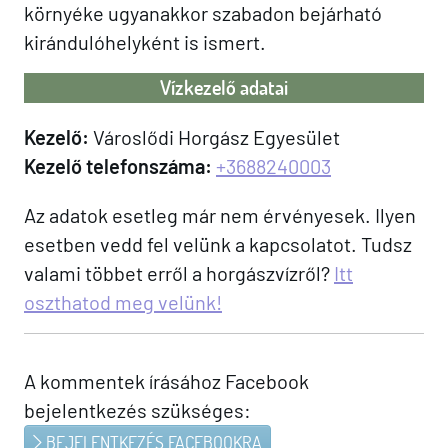
környéke ugyanakkor szabadon bejárható
kirándulóhelyként is ismert.
Vízkezelő adatai
Kezelő:
Városlődi Horgász Egyesület
Kezelő telefonszáma:
+3688240003
Az adatok esetleg már nem érvényesek. Ilyen
esetben vedd fel velünk a kapcsolatot. Tudsz
valami többet erről a horgászvízről?
Itt
oszthatod meg velünk!
A kommentek írásához Facebook
bejelentkezés szükséges:
BEJELENTKEZÉS FACEBOOKRA