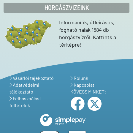
HORGÁSZVIZEINK
Információk, útleírások,
fogható halak 1584 db
horgászvízről. Kattints a
térképre!
Vásárlói tájékoztató
Rólunk
Adatvédelmi
Kapcsolat
tájékoztató
KÖVESS MINKET:
Felhasználási
feltételek