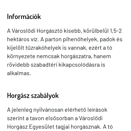
Információk
A Városlődi Horgásztó kisebb, körülbelül 1,5-2
hektáros víz. A parton pihenőhelyek, padok és
kijelölt tűzrakóhelyek is vannak, ezért a tó
környezete nemcsak horgászatra, hanem
rövidebb szabadtéri kikapcsolódásra is
alkalmas.
Horgász szabályok
A jelenleg nyilvánosan elérhető leírások
szerint a tavon elsősorban a Városlődi
Horgász Egyesület tagjai horgásznak. A tó