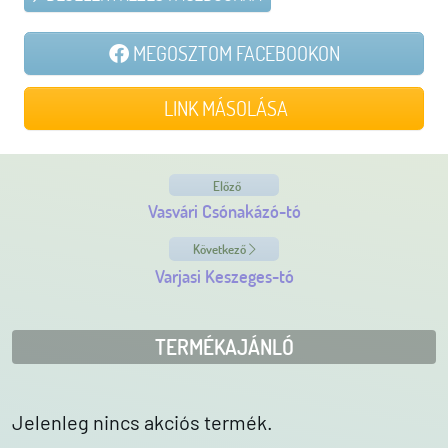
MEGOSZTOM FACEBOOKON
LINK MÁSOLÁSA
Előző
Vasvári Csónakázó-tó
Következő
Varjasi Keszeges-tó
TERMÉKAJÁNLÓ
Jelenleg nincs akciós termék.