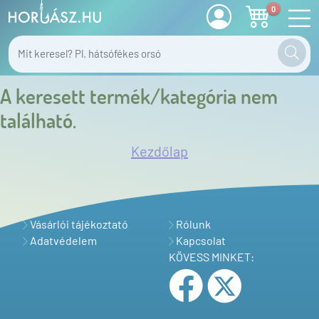
0
A keresett termék/kategória nem
található.
Kezdőlap
Vásárlói tájékoztató
Rólunk
Adatvédelem
Kapcsolat
KÖVESS MINKET: