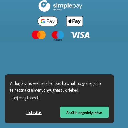
A Horgász.hu weboldal sütiket használ, hogy a legjobb
felhasználói élményt nyújthassuk Neked.
Tudj meg többet!
Elutasítás
A sütik engedélyezése