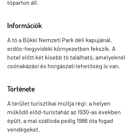
tóparton áll.
Információk
A tó a Bükki Nemzeti Park déli kapujánál,
erdős-hegyvidéki környezetben fekszik. A
hotel előtt két kisebb tó található, amelyeknél
csónakázási és horgászati lehetőség is van.
Története
A terület turisztikai múltja régi: a helyen
működő előd-turistaház az 1930-as években
épült, a mai szálloda pedig 1986 óta fogad
vendégeket.