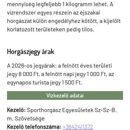
mennyiség legfeljebb 1 kilogramm lehet. A
vízrendszer egyes részein az éjszakai
horgászat külön engedélyhez kötött, a kijelölt
korlátozott területeken pedig tilos.
Horgászjegy árak
A 2026-os jegyárak: a felnőtt éves területi
jegy 8 000 Ft, a felnőtt napi jegy 1 000 Ft, az
egynapos turista jegy 1 500 Ft.
Vízkezelő adatai
Kezelő:
Sporthorgász Egyesületek Sz-Sz-B.
m. Szövetsége
Kezelő telefonszáma:
+3642411372