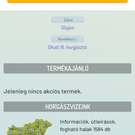
Előző
Olajos
Következő
Ohati III. horgásztó
TERMÉKAJÁNLÓ
Jelenleg nincs akciós termék.
HORGÁSZVIZEINK
Információk, útleírások,
fogható halak 1584 db