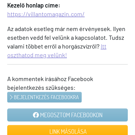
Kezelő honlap címe:
https://villantomagazin.com/
Az adatok esetleg már nem érvényesek. Ilyen
esetben vedd fel velünk a kapcsolatot. Tudsz
valami többet erről a horgászvízről?
Itt
oszthatod meg velünk!
A kommentek írásához Facebook
bejelentkezés szükséges:
BEJELENTKEZÉS FACEBOOKRA
MEGOSZTOM FACEBOOKON
LINK MÁSOLÁSA