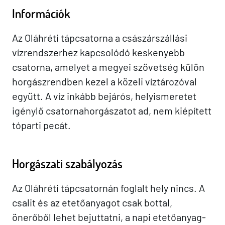
Információk
Az Oláhréti tápcsatorna a császárszállási
vízrendszerhez kapcsolódó keskenyebb
csatorna, amelyet a megyei szövetség külön
horgászrendben kezel a közeli víztározóval
együtt. A víz inkább bejárós, helyismeretet
igénylő csatornahorgászatot ad, nem kiépített
tóparti pecát.
Horgászati szabályozás
Az Oláhréti tápcsatornán foglalt hely nincs. A
csalit és az etetőanyagot csak bottal,
önerőből lehet bejuttatni, a napi etetőanyag-