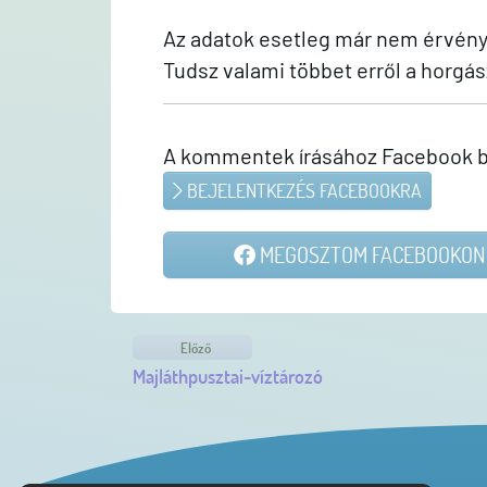
Az adatok esetleg már nem érvénye
Tudsz valami többet erről a horgás
A kommentek írásához Facebook b
BEJELENTKEZÉS FACEBOOKRA
MEGOSZTOM FACEBOOKON
Előző
Majláthpusztai-víztározó