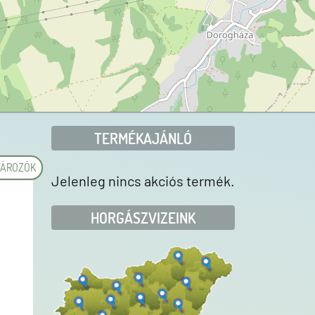
TERMÉKAJÁNLÓ
TÁROZÓK
Jelenleg nincs akciós termék.
HORGÁSZVIZEINK