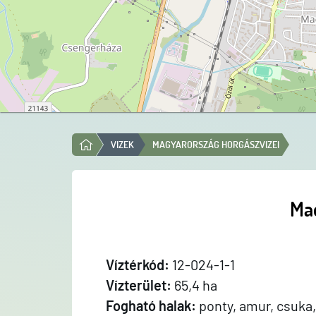
VIZEK
MAGYARORSZÁG HORGÁSZVIZEI
Mac
Víztérkód:
12-024-1-1
Vízterület:
65,4 ha
Fogható halak:
ponty, amur, csuka, 