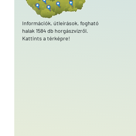
Információk, útleírások, fogható
halak 1584 db horgászvízről.
Kattints a térképre!