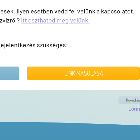
sek. Ilyen esetben vedd fel velünk a kapcsolatot.
zvízről?
Itt oszthatod meg velünk!
ejelentkezés szükséges:
LINK MÁSOLÁSA
Követke
Lőrin