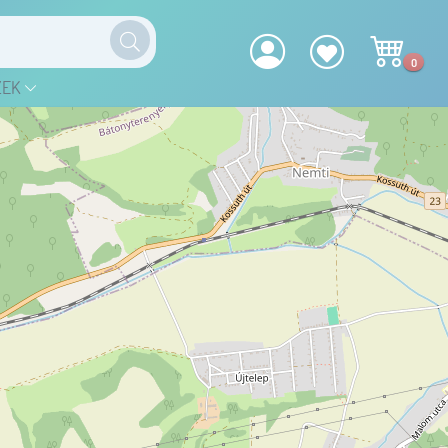
0
ZEK