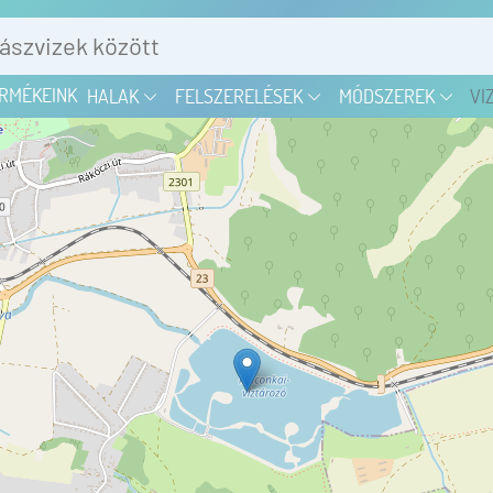
RMÉKEINK
HALAK
FELSZERELÉSEK
MÓDSZEREK
VI