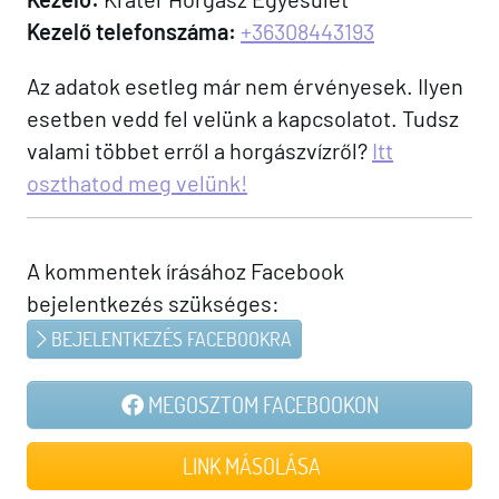
Kezelő telefonszáma:
+36308443193
Az adatok esetleg már nem érvényesek. Ilyen
esetben vedd fel velünk a kapcsolatot. Tudsz
valami többet erről a horgászvízről?
Itt
oszthatod meg velünk!
A kommentek írásához Facebook
bejelentkezés szükséges:
BEJELENTKEZÉS FACEBOOKRA
MEGOSZTOM FACEBOOKON
LINK MÁSOLÁSA