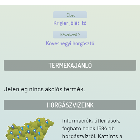
Előző
Krigler jóléti tó
Következő
Köveshegyi horgásztó
TERMÉKAJÁNLÓ
Jelenleg nincs akciós termék.
HORGÁSZVIZEINK
Információk, útleírások,
fogható halak 1584 db
horgászvízről. Kattints a