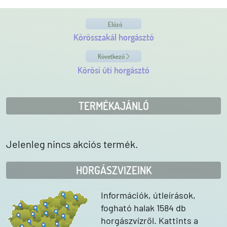
Előző
Körösszakál horgásztó
Következő
Körösi úti horgásztó
TERMÉKAJÁNLÓ
Jelenleg nincs akciós termék.
HORGÁSZVIZEINK
Információk, útleírások,
fogható halak 1584 db
horgászvízről. Kattints a