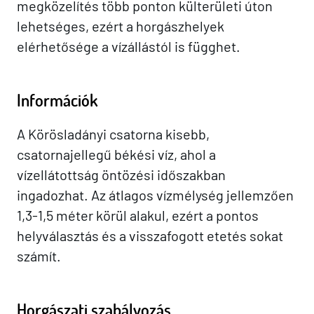
megközelítés több ponton külterületi úton
lehetséges, ezért a horgászhelyek
elérhetősége a vízállástól is függhet.
Információk
A Körösladányi csatorna kisebb,
csatornajellegű békési víz, ahol a
vízellátottság öntözési időszakban
ingadozhat. Az átlagos vízmélység jellemzően
1,3-1,5 méter körül alakul, ezért a pontos
helyválasztás és a visszafogott etetés sokat
számít.
Horgászati szabályozás