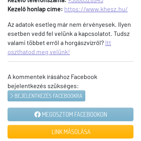
Kezelő honlap címe:
https://www.khesz.hu/
Az adatok esetleg már nem érvényesek. Ilyen
esetben vedd fel velünk a kapcsolatot. Tudsz
valami többet erről a horgászvízről?
Itt
oszthatod meg velünk!
A kommentek írásához Facebook
bejelentkezés szükséges:
BEJELENTKEZÉS FACEBOOKRA
MEGOSZTOM FACEBOOKON
LINK MÁSOLÁSA