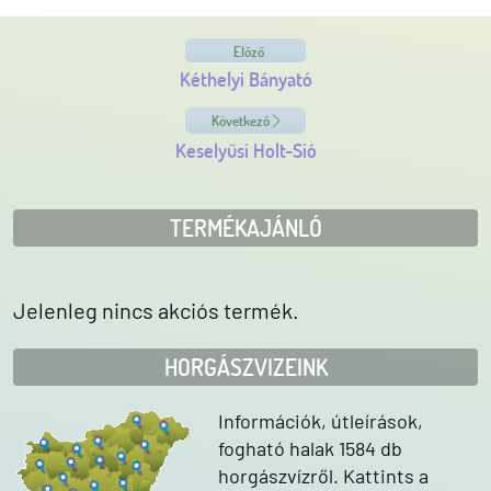
Előző
Kéthelyi Bányató
Következő
Keselyűsi Holt-Sió
TERMÉKAJÁNLÓ
Jelenleg nincs akciós termék.
HORGÁSZVIZEINK
Információk, útleírások,
fogható halak 1584 db
horgászvízről. Kattints a