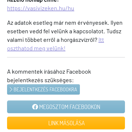
https://vasivizeken.hu/hu
Az adatok esetleg már nem érvényesek. Ilyen
esetben vedd fel velünk a kapcsolatot. Tudsz
valami többet erről a horgászvízről?
Itt
oszthatod meg velünk!
A kommentek írásához Facebook
bejelentkezés szükséges:
BEJELENTKEZÉS FACEBOOKRA
MEGOSZTOM FACEBOOKON
LINK MÁSOLÁSA