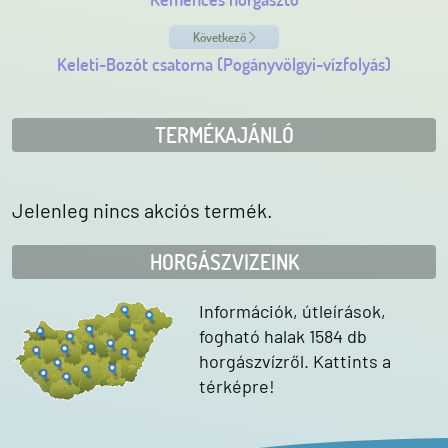
Következő
Keleti-Bozót csatorna (Pogányvölgyi-vízfolyás)
TERMÉKAJÁNLÓ
Jelenleg nincs akciós termék.
HORGÁSZVIZEINK
Információk, útleírások,
fogható halak 1584 db
horgászvízről. Kattints a
térképre!