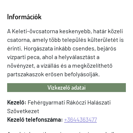
Információk
A Keleti-övcsatorna keskenyebb, határ közeli
csatorna, amely több település külterületét is
érinti. Horgászata inkább csendes, bejárós
vízparti peca, ahol a helyválasztást a
növényzet, a vízállás és a megközelíthető
partszakaszok erősen befolyásolják.
Vízkezelő adatai
Kezelő:
Fehérgyarmati Rákóczi Halászati
Szövetkezet
Kezelő telefonszáma:
+3644363477