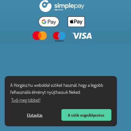
A Horgász.hu weboldal sütiket használ, hogy a legjobb
felhasználói élményt nyújthassuk Neked.
Tudj meg többet!
Elutasítás
A sütik engedélyezése