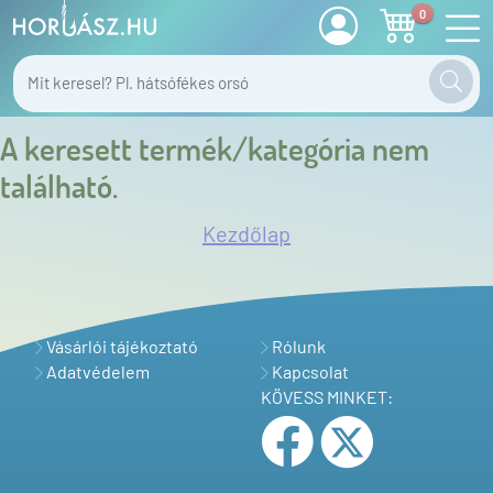
0
A keresett termék/kategória nem
található.
Kezdőlap
Vásárlói tájékoztató
Rólunk
Adatvédelem
Kapcsolat
KÖVESS MINKET: