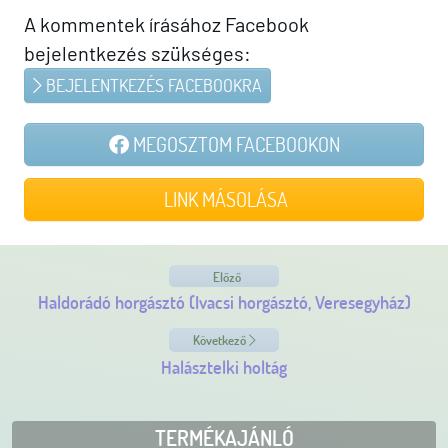
A kommentek írásához Facebook
bejelentkezés szükséges:
BEJELENTKEZÉS FACEBOOKRA
MEGOSZTOM FACEBOOKON
LINK MÁSOLÁSA
Előző
Haldorádó horgásztó (Ivacsi horgásztó, Veresegyház)
Következő
Halásztelki holtág
TERMÉKAJÁNLÓ