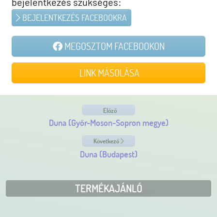
bejelentkezés szükséges:
BEJELENTKEZÉS FACEBOOKRA
MEGOSZTOM FACEBOOKON
LINK MÁSOLÁSA
Előző
Duna (Győr-Moson-Sopron megye)
Következő
Duna (Budapest)
TERMÉKAJÁNLÓ