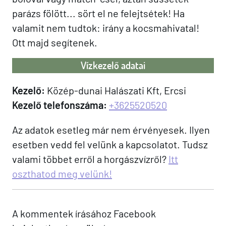
parázs fölött... sört el ne felejtsétek! Ha
valamit nem tudtok: irány a kocsmahivatal!
Ott majd segítenek.
Vízkezelő adatai
Kezelő:
Közép-dunai Halászati Kft, Ercsi
Kezelő telefonszáma:
+3625520520
Az adatok esetleg már nem érvényesek. Ilyen
esetben vedd fel velünk a kapcsolatot. Tudsz
valami többet erről a horgászvízről?
Itt
oszthatod meg velünk!
A kommentek írásához Facebook