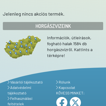
Jelenleg nincs akciós termék.
HORGÁSZVIZEINK
Információk, útleírások,
fogható halak 1584 db
horgászvízről. Kattints a
térképre!
Vásárlói tájékoztató
Rólunk
Adatvédelmi
Kapcsolat
tájékoztató
KÖVESS MINKET:
Felhasználási
feltételek