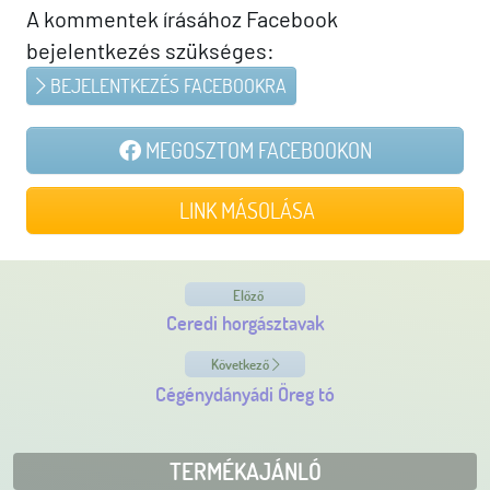
A kommentek írásához Facebook
bejelentkezés szükséges:
BEJELENTKEZÉS FACEBOOKRA
MEGOSZTOM FACEBOOKON
LINK MÁSOLÁSA
Előző
Ceredi horgásztavak
Következő
Cégénydányádi Öreg tó
TERMÉKAJÁNLÓ