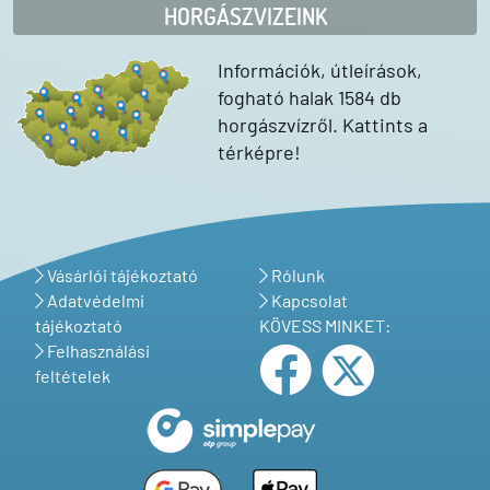
HORGÁSZVIZEINK
Információk, útleírások,
fogható halak 1584 db
horgászvízről. Kattints a
térképre!
Vásárlói tájékoztató
Rólunk
Adatvédelmi
Kapcsolat
tájékoztató
KÖVESS MINKET:
Felhasználási
feltételek