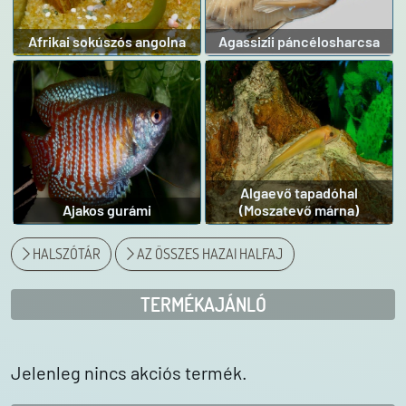
Afrikai sokúszós angolna
Agassizii páncélosharcsa
Algaevő tapadóhal
Ajakos gurámi
(Moszatevő márna)
HALSZÓTÁR
AZ ÖSSZES HAZAI HALFAJ
TERMÉKAJÁNLÓ
Jelenleg nincs akciós termék.