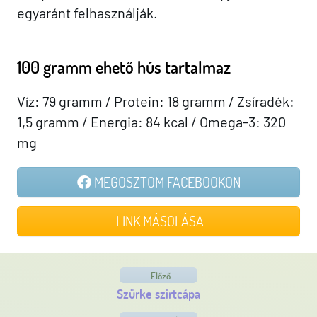
egyaránt felhasználják.
100 gramm ehető hús tartalmaz
Víz: 79 gramm / Protein: 18 gramm / Zsíradék:
1,5 gramm / Energia: 84 kcal / Omega-3: 320
mg
MEGOSZTOM FACEBOOKON
LINK MÁSOLÁSA
Előző
Szürke szirtcápa