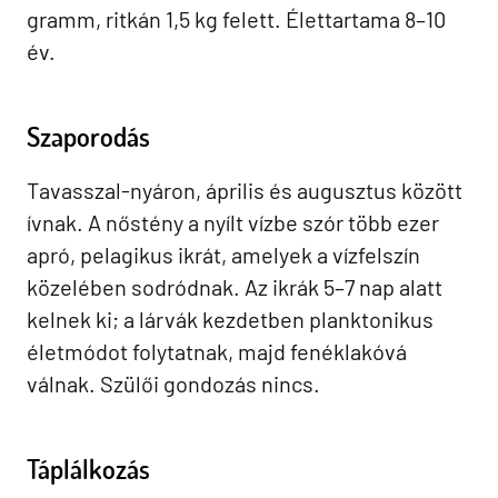
gramm, ritkán 1,5 kg felett. Élettartama 8–10
év.
Szaporodás
Tavasszal-nyáron, április és augusztus között
ívnak. A nőstény a nyílt vízbe szór több ezer
apró, pelagikus ikrát, amelyek a vízfelszín
közelében sodródnak. Az ikrák 5–7 nap alatt
kelnek ki; a lárvák kezdetben planktonikus
életmódot folytatnak, majd fenéklakóvá
válnak. Szülői gondozás nincs.
Táplálkozás