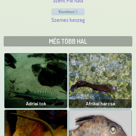
Szent Pál hala
Következő
Szemes keszeg
MÉG TÖBB HAL
Adriai tok
Afrikai harcsa