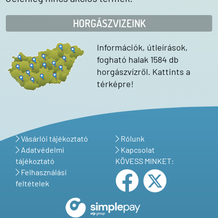
HORGÁSZVIZEINK
Információk, útleírások,
fogható halak 1584 db
horgászvízről. Kattints a
térképre!
Vásárlói tájékoztató
Rólunk
Adatvédelmi
Kapcsolat
tájékoztató
KÖVESS MINKET:
Felhasználási
feltételek