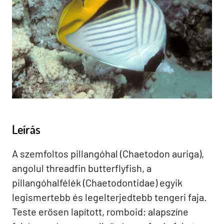
Leírás
A szemfoltos pillangóhal (Chaetodon auriga),
angolul threadfin butterflyfish, a
pillangóhalfélék (Chaetodontidae) egyik
legismertebb és legelterjedtebb tengeri faja.
Teste erősen lapított, romboid; alapszíne