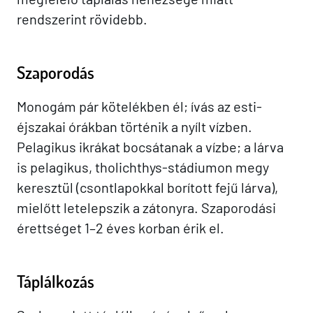
rendszerint rövidebb.
Szaporodás
Monogám pár kötelékben él; ívás az esti-
éjszakai órákban történik a nyílt vízben.
Pelagikus ikrákat bocsátanak a vízbe; a lárva
is pelagikus, tholichthys-stádiumon megy
keresztül (csontlapokkal borított fejű lárva),
mielőtt letelepszik a zátonyra. Szaporodási
érettséget 1–2 éves korban érik el.
Táplálkozás