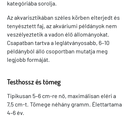
kategóriába sorolja.
Az akvarisztikában széles körben elterjedt és
tenyésztett faj, az akváriumi példányok nem
veszélyeztetik a vadon élő állományokat.
Csapatban tartva a leglátványosabb, 6–10
példányból álló csoportban mutatja meg
legjobb formáját.
Testhossz és tömeg
Tipikusan 5–6 cm-re nő, maximálisan eléri a
7,5 cm-t. Tömege néhány gramm. Élettartama
4–6 év.