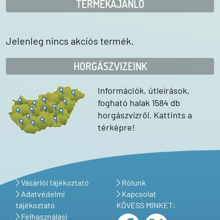
TERMÉKAJÁNLÓ
Jelenleg nincs akciós termék.
HORGÁSZVIZEINK
Információk, útleírások,
fogható halak 1584 db
horgászvízről. Kattints a
térképre!
Vásárlói tájékoztató
Rólunk
Adatvédelmi
Kapcsolat
tájékoztató
KÖVESS MINKET:
Felhasználási